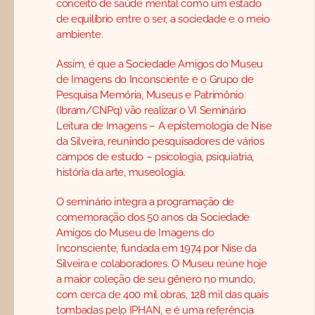
conceito de saúde mental como um estado
de equilíbrio entre o ser, a sociedade e o meio
ambiente.
Assim, é que a Sociedade Amigos do Museu
de Imagens do Inconsciente e o Grupo de
Pesquisa Memória, Museus e Patrimônio
(Ibram/CNPq) vão realizar o VI Seminário
Leitura de Imagens – A epistemologia de Nise
da Silveira, reunindo pesquisadores de vários
campos de estudo – psicologia, psiquiatria,
história da arte, museologia.
O seminário integra a programação de
comemoração dos 50 anos da Sociedade
Amigos do Museu de Imagens do
Inconsciente, fundada em 1974 por Nise da
Silveira e colaboradores. O Museu reúne hoje
a maior coleção de seu gênero no mundo,
com cerca de 400 mil obras, 128 mil das quais
tombadas pelo IPHAN, e é uma referência