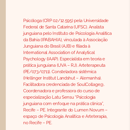
Psicóloga (CRP 02/12.595) pela Universidade
Federal de Santa Catarina (UFSC). Analista
junguiana pelo Instituto de Psicologia Analítica
da Bahia (IPABAHIA), vinculada à Associação
Junguiana do Brasil (AJB) e filiada à
International Association of Analytical
Psychology (IAAP). Especialista em teoria e
prática junguiana (UVA – RJ). Arteterapeuta
(PE/073/0711). Consteladora sistêmica
(Hellinger Institut Landshut – Alemanha).
Facilitadora credenciada de SoulCollage@.
Coordenadora e professora do curso de
especialização Latu Sensu “Psicologia
junguiana com enfoque na prática clínica”,
Recife – PE. Integrante do Lumen Novum –
espaço de Psicologia Analítica e Arteterapia,
no Recife – PE.