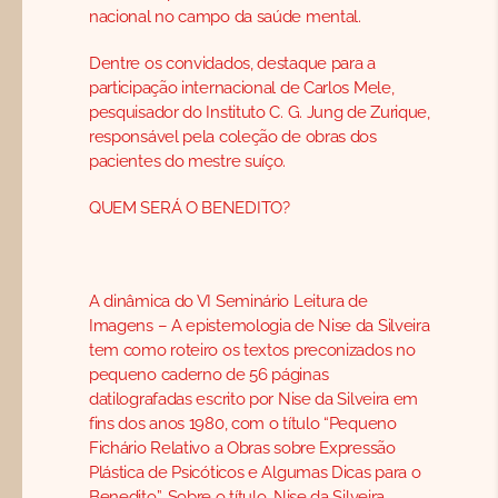
nacional no campo da saúde mental.
Dentre os convidados, destaque para a
participação internacional de Carlos Mele,
pesquisador do Instituto C. G. Jung de Zurique,
responsável pela coleção de obras dos
pacientes do mestre suíço.
QUEM SERÁ O BENEDITO?
A dinâmica do VI Seminário Leitura de
Imagens – A epistemologia de Nise da Silveira
tem como roteiro os textos preconizados no
pequeno caderno de 56 páginas
datilografadas escrito por Nise da Silveira em
fins dos anos 1980, com o título “Pequeno
Fichário Relativo a Obras sobre Expressão
Plástica de Psicóticos e Algumas Dicas para o
Benedito”. Sobre o título, Nise da Silveira