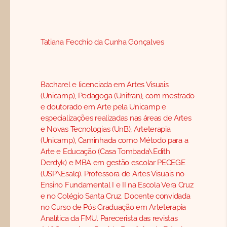
Tatiana Fecchio da Cunha Gonçalves
Bacharel e licenciada em Artes Visuais
(Unicamp), Pedagoga (Unifran), com mestrado
e doutorado em Arte pela Unicamp e
especializações realizadas nas áreas de Artes
e Novas Tecnologias (UnB), Arteterapia
(Unicamp), Caminhada como Método para a
Arte e Educação (Casa Tombada\Edith
Derdyk) e MBA em gestão escolar PECEGE
(USP\Esalq). Professora de Artes Visuais no
Ensino Fundamental I e II na Escola Vera Cruz
e no Colégio Santa Cruz. Docente convidada
no Curso de Pós Graduação em Arteterapia
Analítica da FMU. Parecerista das revistas