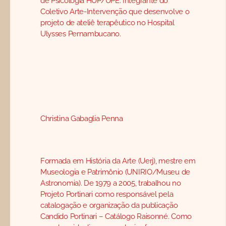
de Psicologia HUP/UPE. Integrante do
Coletivo Arte-Intervenção que desenvolve o
projeto de ateliê terapêutico no Hospital
Ulysses Pernambucano.
Christina Gabaglia Penna
Formada em História da Arte (Uerj), mestre em
Museologia e Patrimônio (UNIRIO/Museu de
Astronomia). De 1979 a 2005, trabalhou no
Projeto Portinari como responsável pela
catalogação e organização da publicação
Candido Portinari – Catálogo Raisonné. Como