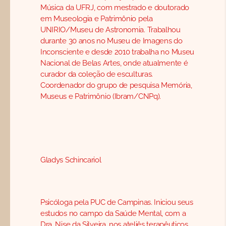
Música da UFRJ, com mestrado e doutorado
em Museologia e Patrimônio pela
UNIRIO/Museu de Astronomia. Trabalhou
durante 30 anos no Museu de Imagens do
Inconsciente e desde 2010 trabalha no Museu
Nacional de Belas Artes, onde atualmente é
curador da coleção de esculturas.
Coordenador do grupo de pesquisa Memória,
Museus e Patrimônio (Ibram/CNPq).
Gladys Schincariol
Psicóloga pela PUC de Campinas. Iniciou seus
estudos no campo da Saúde Mental, com a
Dra. Nise da Silveira, nos ateliês terapêuticos