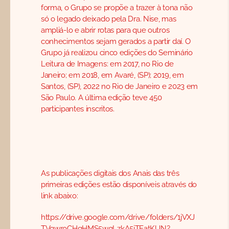
forma, o Grupo se propõe a trazer à tona não
só o legado deixado pela Dra. Nise, mas
ampliá-lo e abrir rotas para que outros
conhecimentos sejam gerados a partir daí. O
Grupo já realizou cinco edições do Seminário
Leitura de Imagens: em 2017, no Rio de
Janeiro; em 2018, em Avaré, (SP); 2019, em
Santos, (SP), 2022 no Rio de Janeiro e 2023 em
São Paulo. A última edição teve 450
participantes inscritos.
As publicações digitais dos Anais das três
primeiras edições estão disponíveis através do
link abaixo:
https://drive.google.com/drive/folders/1jVXJ
TVqwroCHqHMS5wgLzkA5jTEatKUN?