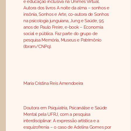
e educação inclusiva na Unimes Virtual.
Autora dos livros A noite da alma – sonhos e
insônia, Sonhos e Arte, co-autora de Sonhos
na psicologia junguiana, Jung e Saúde, 95
anos de Paulo Freire, e-book – Economia
social e pública. Faz parte do grupo de
pesquisa Memória, Museus e Patrimônio
(Ibram/CNPq).
Maria Cristina Reis Amendoeira
Doutora em Psiquiatria, Psicanálise e Saúde
Mental pela UFRJ, com a pesquisa
interdisciplinar: A expressão artística e a
esquizofrenia – o caso de Adelina Gomes por