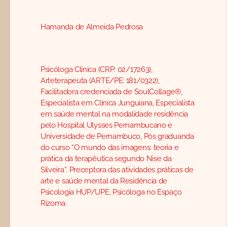
Hamanda de Almeida Pedrosa
Psicóloga Clínica (CRP: 02/17263),
Arteterapeuta (ARTE/PE: 181/0322),
Facilitadora credenciada de SoulCollage®,
Especialista em Clínica Junguiana, Especialista
em saúde mental na modalidade residência
pelo Hospital Ulysses Pernambucano e
Universidade de Pernambuco, Pós graduanda
do curso “O mundo das imagens: teoria e
prática da terapêutica segundo Nise da
Silveira”. Preceptora das atividades práticas de
arte e saúde mental da Residência de
Psicologia HUP/UPE, Psicóloga no Espaço
Rizoma.