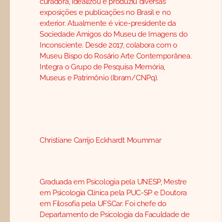
curadora, idealizou e produziu diversas
exposições e publicações no Brasil e no
exterior. Atualmente é vice-presidente da
Sociedade Amigos do Museu de Imagens do
Inconsciente. Desde 2017, colabora com o
Museu Bispo do Rosário Arte Contemporânea.
Integra o Grupo de Pesquisa Memória,
Museus e Patrimônio (Ibram/CNPq).
Christiane Carrijo Eckhardt Moummar
Graduada em Psicologia pela UNESP, Mestre
em Psicologia Clínica pela PUC-SP e Doutora
em Filosofia pela UFSCar. Foi chefe do
Departamento de Psicologia da Faculdade de