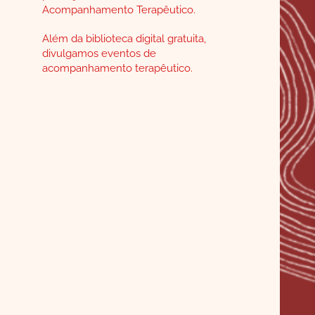
CONTATO
Acompanhamento Terapêutico.
SEARCH
Além da biblioteca digital gratuita,
FOR:
divulgamos eventos de
acompanhamento terapêutico.
PORTUGUÊS