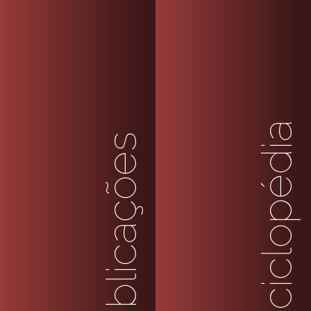
enciclopédia
publicações