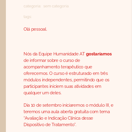
CONTATO
categoria:
sem categoria
SEARCH
tags:
FOR:
Olá pessoal.
PORTUGUÊS
Nós da Equipe Humanidade AT
gostaríamos
de informar sobre o curso de
acompanhamento terapêutico que
oferecemos. O curso é estruturado em três
módulos independentes, permitindo que os
participantes iniciem suas atividades em
qualquer um deles.
Dia 10 de setembro iniciaremos o módulo III, e
teremos uma aula aberta gratuita com tema
“Avaliação e Indicação Clínica desse
Dispositivo de Tratamento”.