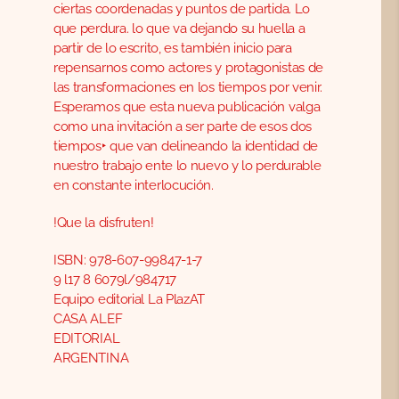
ciertas coordenadas y puntos de partida. Lo
que perdura. lo que va dejando su huella a
partir de lo escrito, es también inicio para
repensarnos como actores y protagonistas de
las transformaciones en los tiempos por venir.
Esperamos que esta nueva publicación valga
como una invitación a ser parte de esos dos
tiempos‣ que van delineando la identidad de
nuestro trabajo ente lo nuevo y lo perdurable
en constante interlocución.
!Que la disfruten!
ISBN: 978-607-99847-1-7
9 l17 8 6079l/984717
Equipo editorial La PlazAT
CASA ALEF
EDITORIAL
ARGENTINA