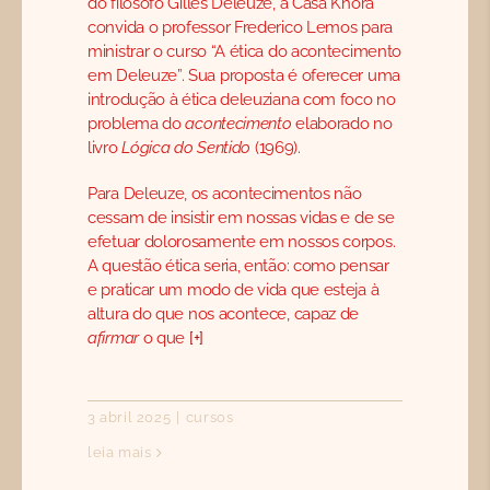
do filósofo Gilles Deleuze, a Casa Khōra
convida o professor Frederico Lemos para
ministrar o curso “A ética do acontecimento
em Deleuze”. Sua proposta é oferecer uma
introdução à ética deleuziana com foco no
problema do
acontecimento
elaborado no
livro
Lógica do Sentido
(1969).
Para Deleuze, os acontecimentos não
cessam de insistir em nossas vidas e de se
efetuar dolorosamente em nossos corpos.
A questão ética seria, então: como pensar
e praticar um modo de vida que esteja à
altura do que nos acontece, capaz de
afirmar
o que
[+]
3 abril 2025
|
cursos
leia mais