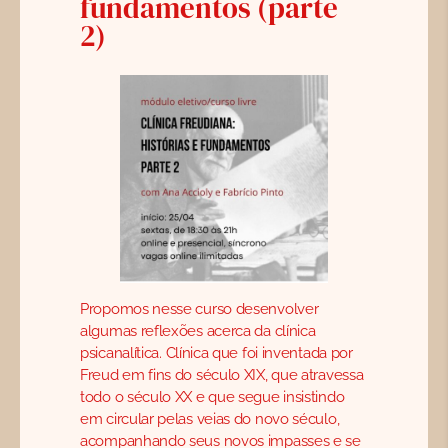
fundamentos (parte
CONTATO
2)
SEARCH
FOR:
PORTUGUÊS
Propomos nesse curso desenvolver
algumas reflexões acerca da clínica
psicanalítica. Clínica que foi inventada por
Freud em fins do século XIX, que atravessa
todo o século XX e que segue insistindo
em circular pelas veias do novo século,
acompanhando seus novos impasses e se