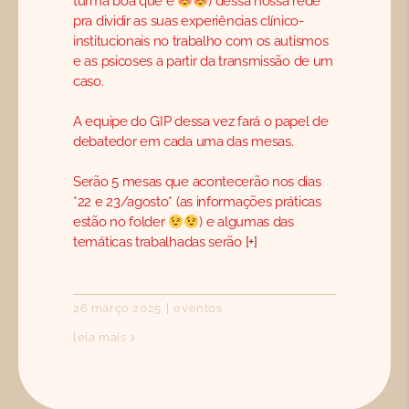
turma boa que é
) dessa nossa rede
pra dividir as suas experiências clínico-
institucionais no trabalho com os autismos
e as psicoses a partir da transmissão de um
caso.
A equipe do GIP dessa vez fará o papel de
debatedor em cada uma das mesas.
Serão 5 mesas que acontecerão nos dias
*22 e 23/agosto* (as informações práticas
estão no folder
) e algumas das
temáticas trabalhadas serão
[+]
26 março 2025
|
eventos
leia mais