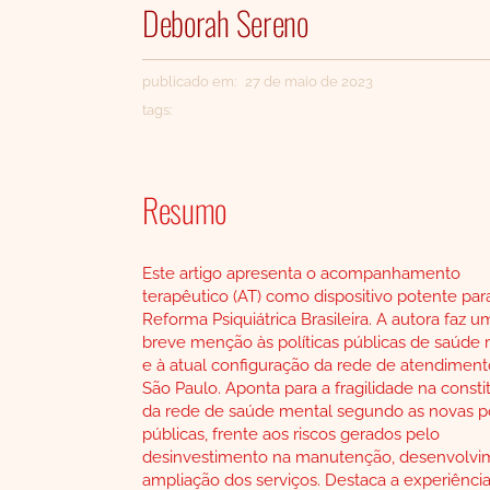
Deborah Sereno
publicado em: 27 de maio de 2023
tags:
Resumo
Este artigo apresenta o acompanhamento
terapêutico (AT) como dispositivo potente par
Reforma Psiquiátrica Brasileira. A autora faz u
breve menção às políticas públicas de saúde
e à atual configuração da rede de atendimen
São Paulo. Aponta para a fragilidade na consti
da rede de saúde mental segundo as novas po
públicas, frente aos riscos gerados pelo
desinvestimento na manutenção, desenvolvi
ampliação dos serviços. Destaca a experiênci