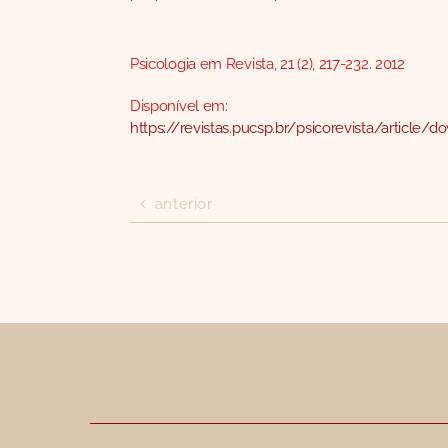
Psicologia em Revista, 21 (2), 217-232. 2012
Disponível em:
https://revistas.pucsp.br/psicorevista/article
anterior