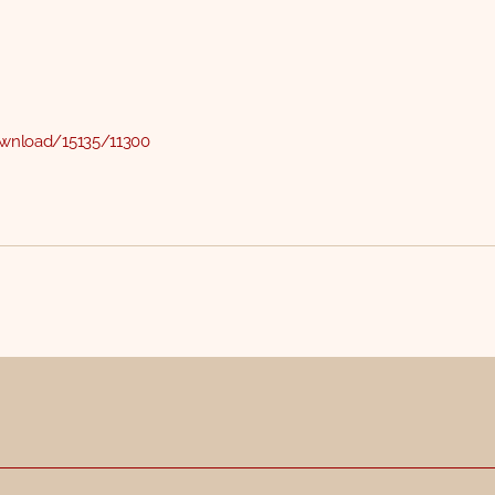
/download/15135/11300