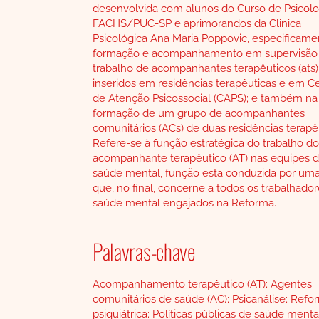
desenvolvida com alunos do Curso de Psicolo
FACHS/PUC-SP e aprimorandos da Clinica
Psicológica Ana Maria Poppovic, especificame
formação e acompanhamento em supervisão
trabalho de acompanhantes terapêuticos (ats)
inseridos em residências terapêuticas e em C
de Atenção Psicossocial (CAPS); e também na
formação de um grupo de acompanhantes
comunitários (ACs) de duas residências terapê
Refere-se à função estratégica do trabalho do
acompanhante terapêutico (AT) nas equipes 
saúde mental, função esta conduzida por uma
que, no final, concerne a todos os trabalhado
saúde mental engajados na Reforma.
Palavras-chave
Acompanhamento terapêutico (AT); Agentes
comunitários de saúde (AC); Psicanálise; Refo
psiquiátrica; Políticas públicas de saúde menta