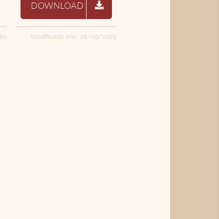
DOWNLOAD
uês
modificado em: 28/05/2023