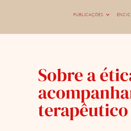
Skip
to
PUBLICAÇÕES
ENCIC
content
Sobre a étic
acompanha
terapêutico