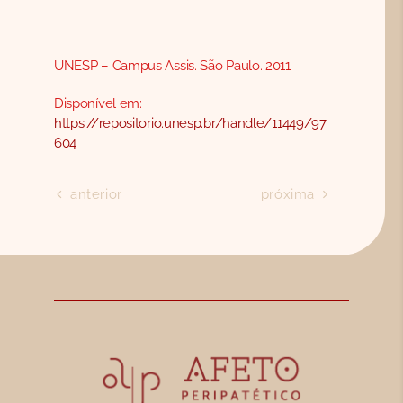
UNESP – Campus Assis. São Paulo. 2011
Disponível em:
https://repositorio.unesp.br/handle/11449/97
604
anterior
próxima