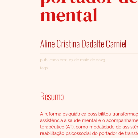
mental
Aline Cristina Dadalte Carniel
publicado em: 27 de maio de 2023
tags:
Resumo
A reforma psiquiátrica possibilitou transforma
assistência à saúde mental e o acompanham
terapêutico (AT), como modalidade de assistê
reabilitação psicossocial do portador de trans