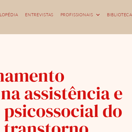
LOPÉDIA
ENTREVISTAS
PROFISSIONAIS
BIBLIOTEC
hamento
na assistência e
 psicossocial do
 transtorno