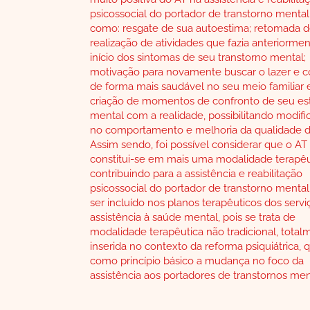
psicossocial do portador de transtorno mental,
como: resgate de sua autoestima; retomada 
realização de atividades que fazia anteriorme
início dos sintomas de seu transtorno mental;
motivação para novamente buscar o lazer e c
de forma mais saudável no seu meio familiar e
criação de momentos de confronto de seu es
mental com a realidade, possibilitando modif
no comportamento e melhoria da qualidade d
Assim sendo, foi possível considerar que o AT
constitui-se em mais uma modalidade terapêu
contribuindo para a assistência e reabilitação
psicossocial do portador de transtorno menta
ser incluído nos planos terapêuticos dos servi
assistência à saúde mental, pois se trata de
modalidade terapêutica não tradicional, total
inserida no contexto da reforma psiquiátrica,
como princípio básico a mudança no foco da
assistência aos portadores de transtornos men