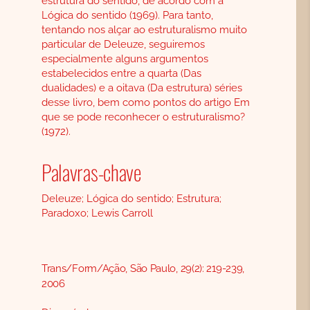
estrutura do sentido, de acordo com a
Lógica do sentido (1969). Para tanto,
tentando nos alçar ao estruturalismo muito
particular de Deleuze, seguiremos
especialmente alguns argumentos
estabelecidos entre a quarta (Das
dualidades) e a oitava (Da estrutura) séries
desse livro, bem como pontos do artigo Em
que se pode reconhecer o estruturalismo?
(1972).
Palavras-chave
Deleuze; Lógica do sentido; Estrutura;
Paradoxo; Lewis Carroll
Trans/Form/Ação, São Paulo, 29(2): 219-239,
2006