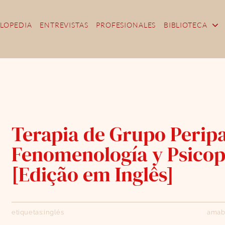
LOPEDIA
ENTREVISTAS
PROFESIONALES
BIBLIOTECA
Terapia de Grupo Peripa
Fenomenología y Psicop
[Edição em Inglês]
etiquetas:
inglés
amab