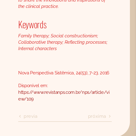
to share the innovations and inspirations of
the clinical practice.
Keywords
Family therapy; Social constructionism;
Collaborative therapy; Reflecting processes;
Internal characters
Nova Perspectiva Sistêmica, 24(53), 7-23. 2016
Disponível em:
https://www.revistanps.com.br/nps/article/vi
ew/109
previa
próxima