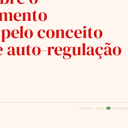
mento
 pelo conceito
e auto-regulação
estante:
artigo
,
portugue